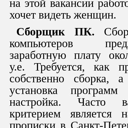
на этой вакансии работ
хочет видеть женщин.
Сборщик ПК.
Сбо
компьютеров предл
заработную плату око
у.е. Требуется, как п
собственно сборка, а
установка програм
настройка. Часто 
критерием является н
прописки в Санкт-Пете