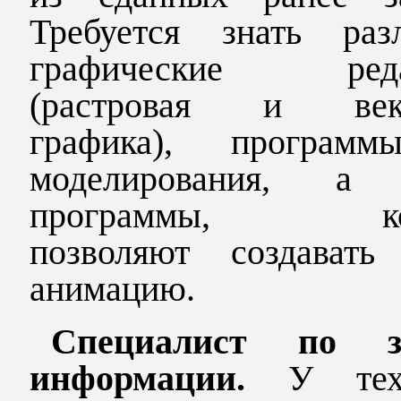
Требуется знать раз
графические реда
(растровая и вект
графика), програм
моделирования, а 
программы, кот
позволяют создават
анимацию.
Специалист по з
информации.
У тех,