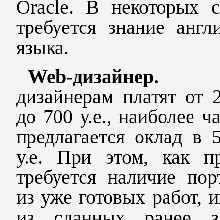
Oracle
. В некоторых с
требуется знание англ
языка.
Web
-дизайне
дизайнерам платят от 2
до 700 у.е., наиболее ч
предлагается оклад в 
у.е. При этом, как пр
требуется наличие пор
из уже готовых работ, и
из сданных ранее за