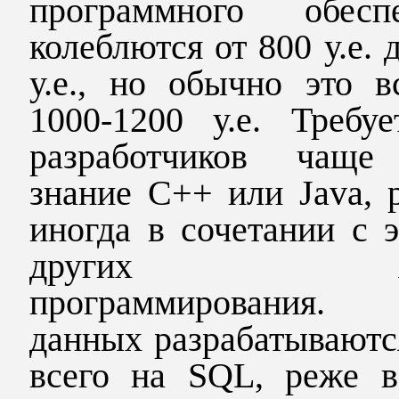
программного обеспе
колеблются от 800 у.е. 
у.е., но обычно это в
1000-1200 у.е. Требуе
разработчиков чаще
знание C++ или Java, 
иногда в сочетании с 
других язы
программирования.
данных разрабатываютс
всего на
SQL
, реже в