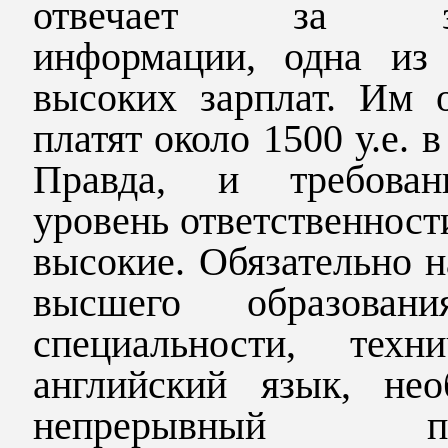
отвечает за за
информации, одна из
высоких зарплат. Им 
платят около 1500 у.е. в
Правда, и требова
уровень ответственност
высокие. Обязательно 
высшего образован
специальности, техни
английский язык, нео
непрерывный пр