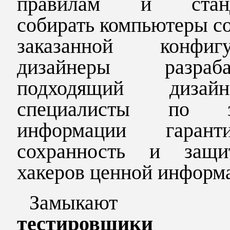
правилам и станд
собирать компьютеры с
заказанной конфигу
дизайнеры разраба
подходящий диза
специалисты по з
информации гаранти
сохранность и защ
хакеров ценной информ
Замыкают сп
тестировщики