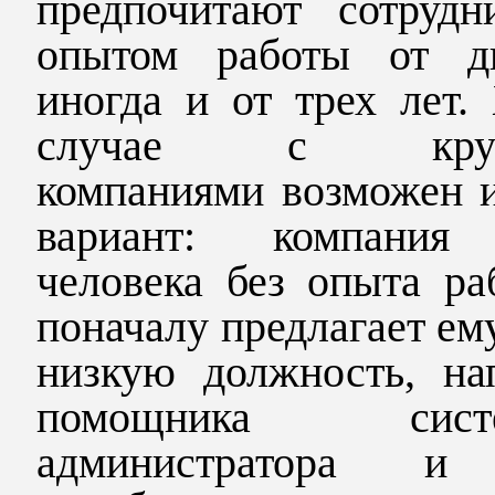
предпочитают сотрудн
опытом работы от д
иногда и от трех лет.
случае с круп
компаниями возможен и
вариант: компания
человека без опыта ра
поначалу предлагает ем
низкую должность, на
помощника систе
администратора и