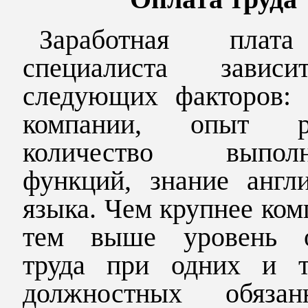
Заработная пл
специалиста завис
следующих факторов: 
компании, опыт ра
количество выполн
функций, знание англи
языка. Чем крупнее ком
тем выше уровень 
труда при одних и 
должностных обязанн