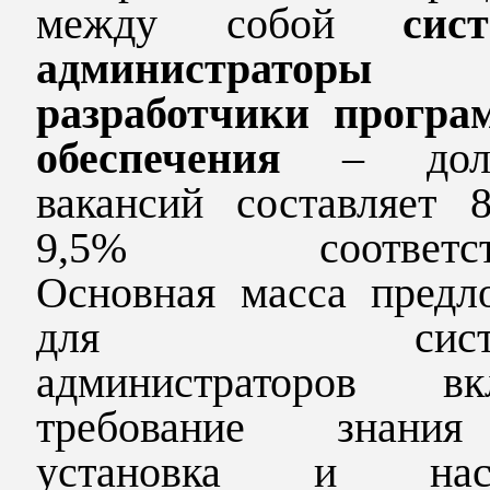
между собой
сис
администраторы
разработчики програ
обеспечения
– дол
вакансий составляет 
9,5% соответств
Основная масса предл
для систем
администраторов вк
требование знани
установка и наст