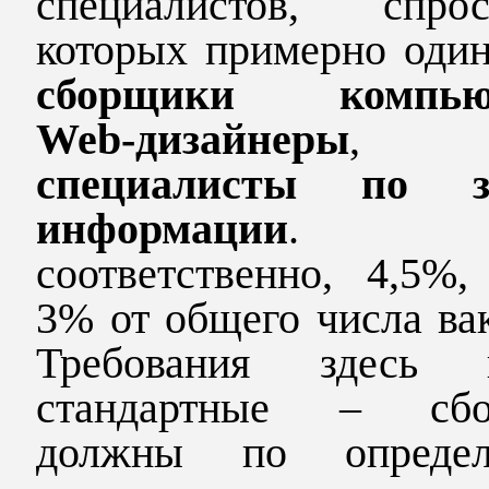
специалистов, спр
которых примерно один
сборщики компью
Web
-дизайнеры
,
специалисты по з
информации
. Э
соответственно, 4,5%
3% от общего числа ва
Требования здесь 
стандартные – сбо
должны по определ