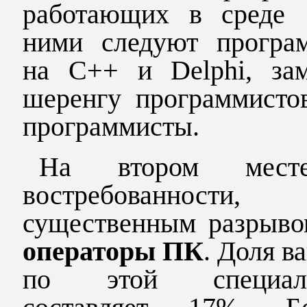
работающих в среде 
ними следуют програ
на С++ и
Delphi
, за
шеренгу программист
программисты.
На втором мес
востребованнос
существенным разрыво
операторы ПК
. Доля в
по этой специаль