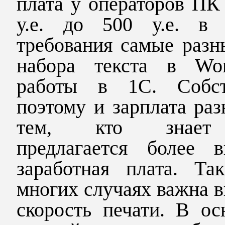
плата у операторов ПК
у.е. до 500 у.е. в 
требования самые разн
набора текста в Wo
работы в 1С. Собст
поэтому и зарплата раз
тем, кто знает
предлагается более в
заработная плата. Та
многих случаях важна 
скорость печати. В ос