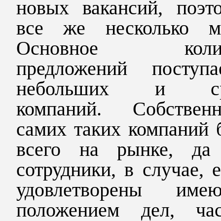
новых вакансий, поэт
все же несколько м
Основное колич
предложений поступ
небольших и ср
компаний. Собстве
самих таких компаний 
всего на рынке, д
сотрудники, в случае, 
удовлетворены име
положением дел, час