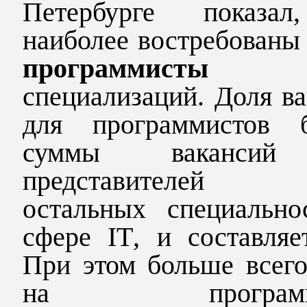
Петербурге показа
наиболее востребованы
программисты
вс
специализаций. Доля в
для программистов 
суммы вакансий
представителей
остальных специально
сфере
IT
, и составляе
При этом больше всего
на программи