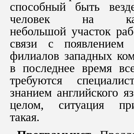
способный быть везд
человек на как
небольшой участок раб
связи с появлением
филиалов западных ком
в последнее время вс
требуются специали
знанием английского я
целом, ситуация пр
такая.