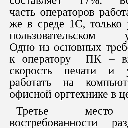
составляет 17%. Б
часть операторов работ
же в среде 1С, только
пользовательском у
Одно из основных треб
к оператору ПК – в
скорость печати и 
работать на компью
офисной оргтехнике в ц
Третье мест
востребованности раз